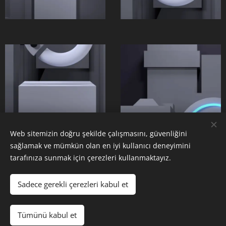
Web sitemizin doğru şekilde çalışmasını, güvenliğini
sağlamak ve mümkün olan en iyi kullanıcı deneyimini
tarafınıza sunmak için çerezleri kullanmaktayız.
Sadece gerekli çerezleri kabul et
© 2025 Tüm hakları saklıdır
Tümünü kabul et
Barbaros Teknoloji
Çerezler