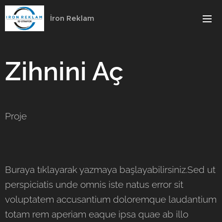
İron Reklam
Zihnini Aç
Proje
Buraya tıklayarak yazmaya başlayabilirsiniz.Sed ut
perspiciatis unde omnis iste natus error sit
voluptatem accusantium doloremque laudantium
totam rem aperiam eaque ipsa quae ab illo